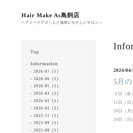
Hair Make As鳥飼店
ヘアメークアズ～人と地球にやさしいサロン～
Info
Top
Information
2024/04/
2026-07（1）
2026-06（1）
5月
2026-05（1）
2026-03（1）
３日（金
2026-02（1）
12日（日
2026-01（2）
20日（月
2025-11（1）
26日（日
2025-09（1）
2025-08（1）