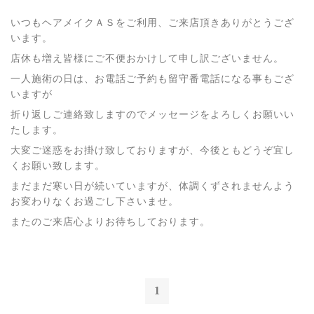
いつもヘアメイクＡＳをご利用、ご来店頂きありがとうござ
います。
店休も増え皆様にご不便おかけして申し訳ございません。
一人施術の日は、お電話ご予約も留守番電話になる事もござ
いますが
折り返しご連絡致しますのでメッセージをよろしくお願いい
たします。
大変ご迷惑をお掛け致しておりますが、今後ともどうぞ宜し
くお願い致します。
まだまだ寒い日が続いていますが、体調くずされませんよう
お変わりなくお過ごし下さいませ。
またのご来店心よりお待ちしております。
1