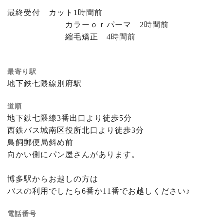
最終受付 カット1時間前
カラーｏｒパーマ 2時間前
縮毛矯正 4時間前
最寄り駅
地下鉄七隈線別府駅
道順
地下鉄七隈線3番出口より徒歩5分
西鉄バス城南区役所北口より徒歩3分
鳥飼郵便局斜め前
向かい側にパン屋さんがあります。
博多駅からお越しの方は
バスの利用でしたら6番か11番でお越しください♪
電話番号