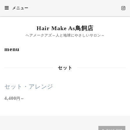
メニュー
Hair Make As鳥飼店
ヘアメークアズ～人と地球にやさしいサロン～
menu
セット
セット・アレンジ
4,400
円～