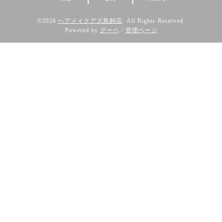
©2026
ヘアメイクアズ鳥飼店
. All Rights Reserved.
Powered by
グーペ
/
管理ページ