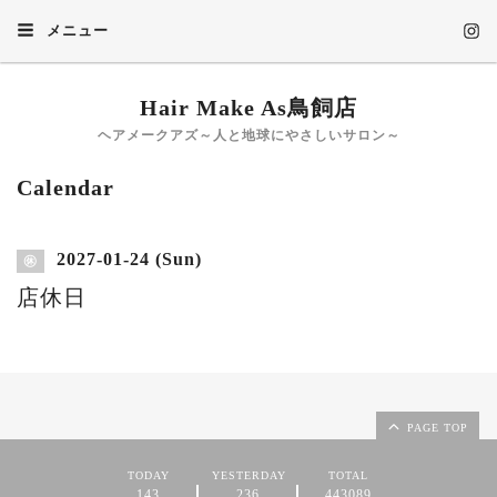
メニュー
Hair Make As鳥飼店
ヘアメークアズ～人と地球にやさしいサロン～
Calendar
2027-01-24 (Sun)
㊡
店休日
PAGE TOP
TODAY
YESTERDAY
TOTAL
143
236
443089