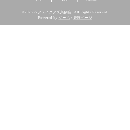
©2026
ヘアメイクアズ鳥飼店
. All Rights Reserved.
Powered by
グーペ
/
管理ページ