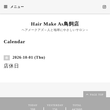
メニュー
Hair Make As鳥飼店
ヘアメークアズ～人と地球にやさしいサロン～
Calendar
2026-10-01 (Thu)
㊡
店休日
PAGE TOP
TODAY
YESTERDAY
TOTAL
208
256
442660