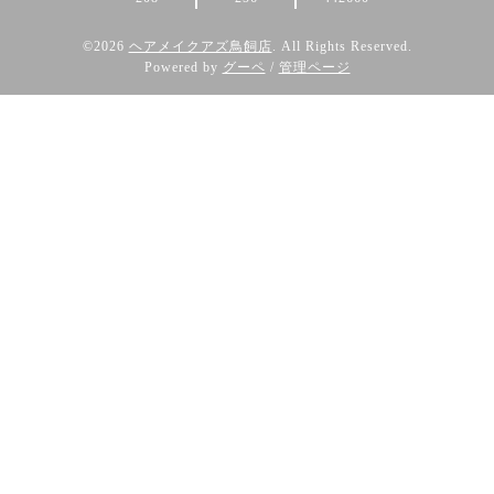
©2026
ヘアメイクアズ鳥飼店
. All Rights Reserved.
Powered by
グーペ
/
管理ページ