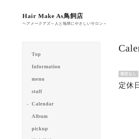
Hair Make As鳥飼店
ヘアメークアズ～人と地球にやさしいサロン～
Cale
Top
Information
指定なし
menu
定休
staff
Calendar
Album
pickup