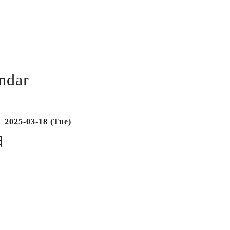
ndar
2025-03-18 (Tue)
日