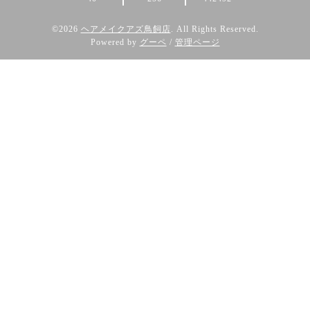
©2026
ヘアメイクアズ鳥飼店
. All Rights Reserved.
Powered by
グーペ
/
管理ページ