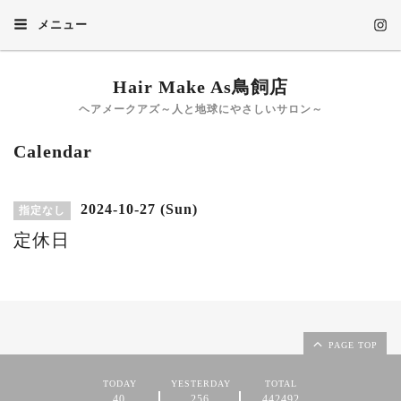
メニュー
Hair Make As鳥飼店
ヘアメークアズ～人と地球にやさしいサロン～
Calendar
2024-10-27 (Sun)
指定なし
定休日
PAGE TOP
TODAY
YESTERDAY
TOTAL
40
256
442492