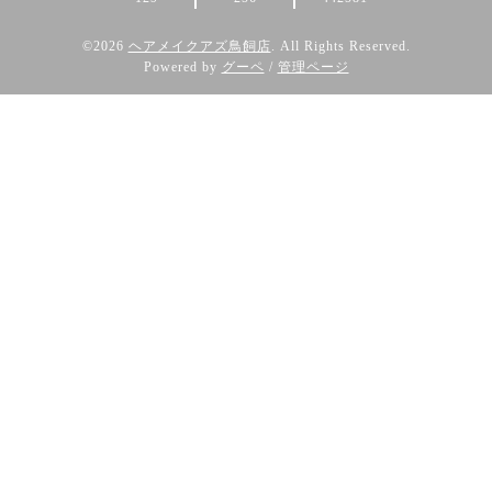
©2026
ヘアメイクアズ鳥飼店
. All Rights Reserved.
Powered by
グーペ
/
管理ページ