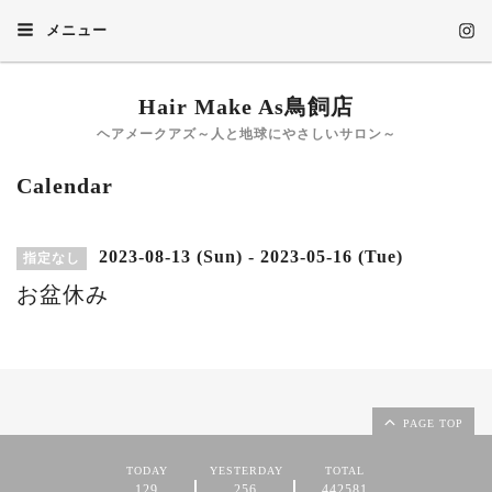
メニュー
Hair Make As鳥飼店
ヘアメークアズ～人と地球にやさしいサロン～
Calendar
2023-08-13 (Sun) - 2023-05-16 (Tue)
指定なし
お盆休み
PAGE TOP
TODAY
YESTERDAY
TOTAL
129
256
442581