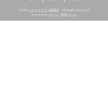
©2026
ヘアメイクアズ鳥飼店
. All Rights Reserved.
Powered by
グーペ
/
管理ページ