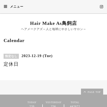
メニュー
Hair Make As鳥飼店
ヘアメークアズ～人と地球にやさしいサロン～
Calendar
2023-12-19 (Tue)
指定なし
定休日
PAGE TOP
TODAY
YESTERDAY
TOTAL
220
256
442672