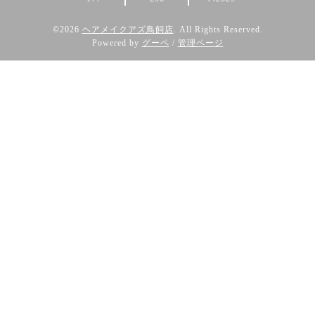
©2026
ヘアメイクアズ鳥飼店
. All Rights Reserved.
Powered by
グーペ
/
管理ページ