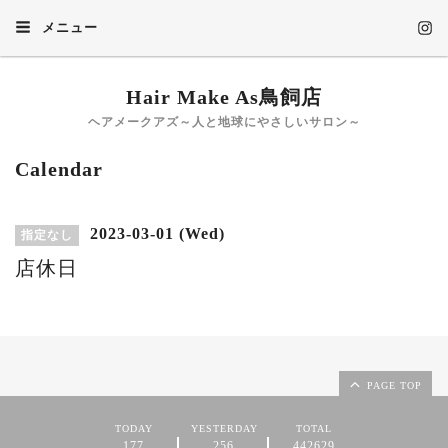
メニュー
Hair Make As鳥飼店
ヘアメークアズ～人と地球にやさしいサロン～
Calendar
2023-03-01 (Wed)
指定なし
店休日
PAGE TOP
TODAY
YESTERDAY
TOTAL
177
256
442629