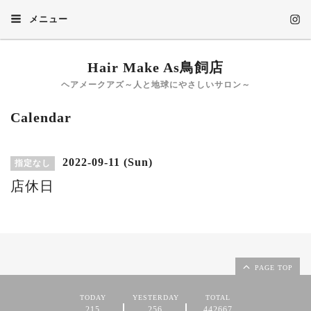
メニュー
Hair Make As鳥飼店
ヘアメークアズ～人と地球にやさしいサロン～
Calendar
2022-09-11 (Sun)
指定なし
店休日
PAGE TOP
TODAY
YESTERDAY
TOTAL
215
256
442667