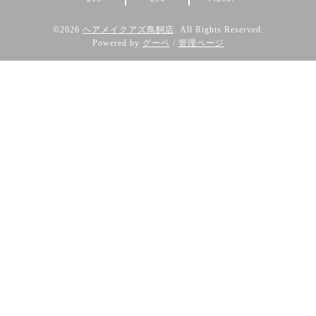
©2026
ヘアメイクアズ鳥飼店
. All Rights Reserved.
Powered by
グーペ
/
管理ページ