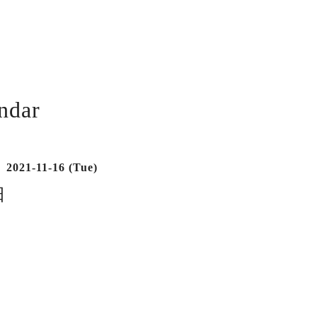
ndar
2021-11-16 (Tue)
日