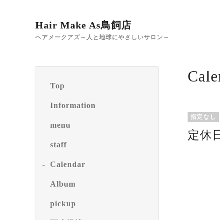
Hair Make As鳥飼店
ヘアメークアズ～人と地球にやさしいサロン～
Cale
Top
Information
指定なし
menu
定休
staff
Calendar
Album
pickup