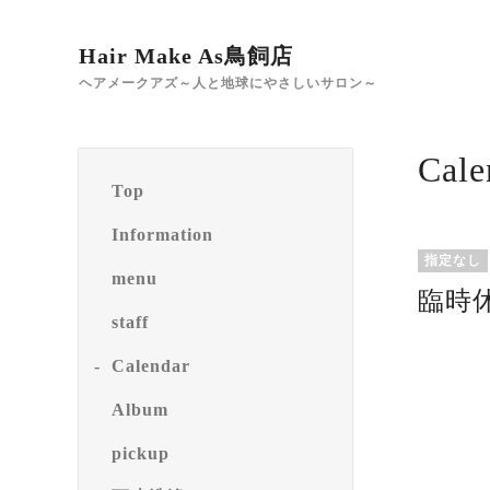
Hair Make As鳥飼店
ヘアメークアズ～人と地球にやさしいサロン～
Cale
Top
Information
指定なし
menu
臨時
staff
Calendar
Album
pickup