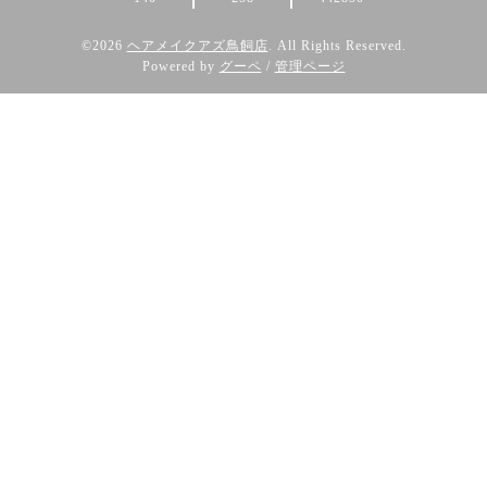
©2026
ヘアメイクアズ鳥飼店
. All Rights Reserved.
Powered by
グーペ
/
管理ページ