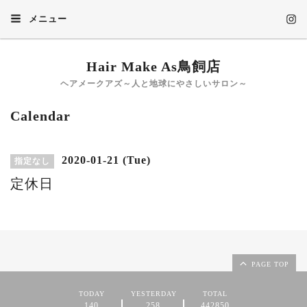
メニュー
Hair Make As鳥飼店
ヘアメークアズ～人と地球にやさしいサロン～
Calendar
2020-01-21 (Tue)
指定なし
定休日
PAGE TOP
TODAY
YESTERDAY
TOTAL
140
258
442850