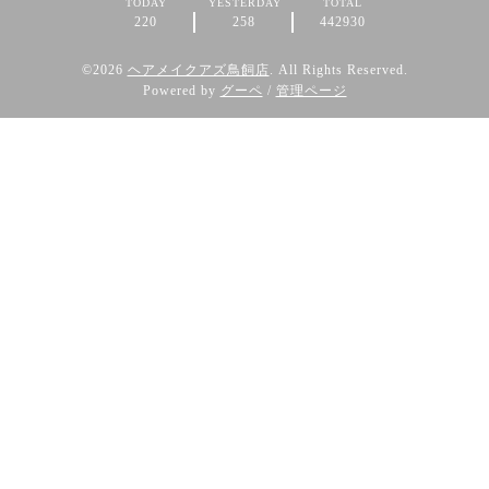
TODAY
YESTERDAY
TOTAL
220
258
442930
©2026
ヘアメイクアズ鳥飼店
. All Rights Reserved.
Powered by
グーペ
/
管理ページ